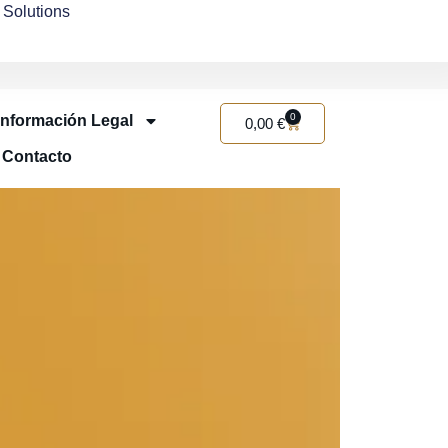
Solutions
0
Información Legal
0,00
€
Contacto