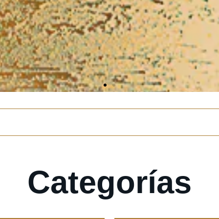
Categorías
ES