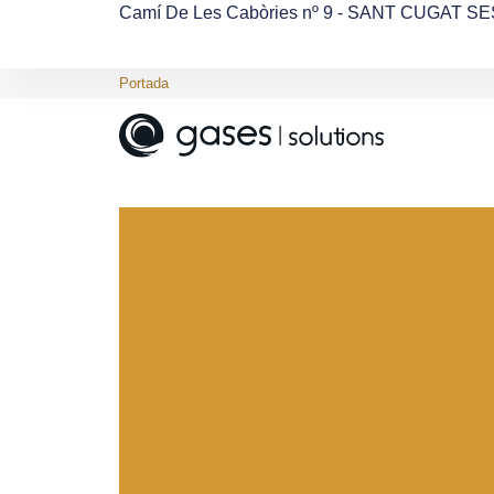
Camí De Les Cabòries nº 9 - SANT CUGAT S
Portada