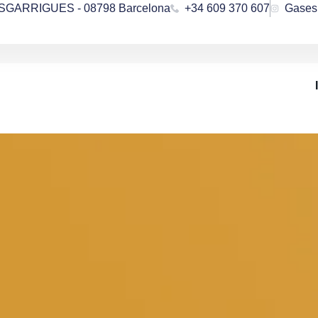
ESGARRIGUES - 08798 Barcelona
+34 609 370 607
Gases 
Tienda