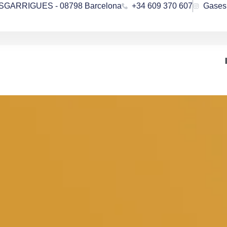
ESGARRIGUES - 08798 Barcelona
+34 609 370 607
Gases 
Tienda