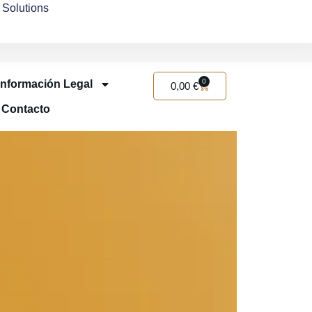
Solutions
0
Información Legal
0,00
€
Contacto