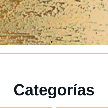
Categorías
ES