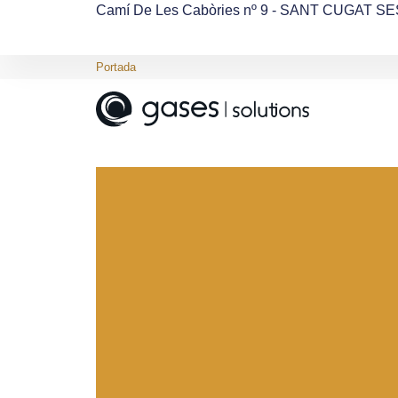
Camí De Les Cabòries nº 9 - SANT CUGAT S
Portada